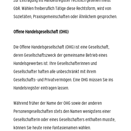
zur Eintragung ins Handelsregister rechtlich gesehen meist
GbR. Wählen freiberuflich Tätige diese Rechtsform, wird von
Sozietäten, Praxisgemeinschaften oder Ähnlichem gesprochen.
Offene Handelsgesellschaft (OHG)
Die Offene Handelsgesellschaft (OHG) ist eine Gesellschaft,
deren Gesellschaftszweck der gemeinsame Betrieb eines
Handelsgewerbes ist. Ihre Gesellschafterinnen und
Gesellschafter haften alle unbeschränkt mit ihrem
Gesellschafts- und Privatvermögen. Eine OHG müssen Sie ins
Handelsregister eintragen lassen.
Während früher der Name der OHG sowie der anderen
Personengesellschaften stets den Namen wenigstens einer
Gesellschafterin oder eines Gesellschafters enthalten musste,
können Sie heute reine Fantasienamen wählen.