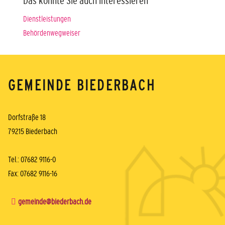
Das könnte Sie auch interessieren
Dienstleistungen
Behördenwegweiser
GEMEINDE BIEDERBACH
Dorfstraße 18
79215 Biederbach
Tel.: 07682 9116-0
Fax: 07682 9116-16
gemeinde@biederbach.de