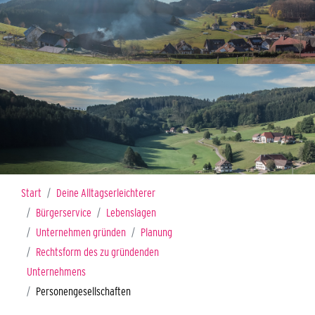
Sie sind hier:
Start
Deine Alltagserleichterer
Bürgerservice
Lebenslagen
Unternehmen gründen
Planung
Rechtsform des zu gründenden
Unternehmens
Personengesellschaften