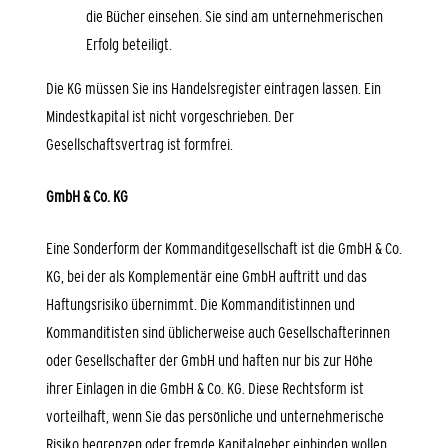
die Bücher einsehen. Sie sind am unternehmerischen
Erfolg beteiligt.
Die KG müssen Sie ins Handelsregister eintragen lassen. Ein
Mindestkapital ist nicht vorgeschrieben. Der
Gesellschaftsvertrag ist formfrei.
GmbH & Co. KG
Eine Sonderform der Kommanditgesellschaft ist die GmbH & Co.
KG, bei der als Komplementär eine GmbH auftritt und das
Haftungsrisiko übernimmt.
Die Kommanditistinnen und
Kommanditisten sind üblicherweise auch Gesellschafterinnen
oder Gesellschafter der GmbH und haften nur bis zur Höhe
ihrer Einlagen in die GmbH & Co. KG. Diese Rechtsform ist
vorteilhaft, wenn Sie das persönliche und unternehmerische
Risiko begrenzen oder fremde Kapitalgeber einbinden wollen.