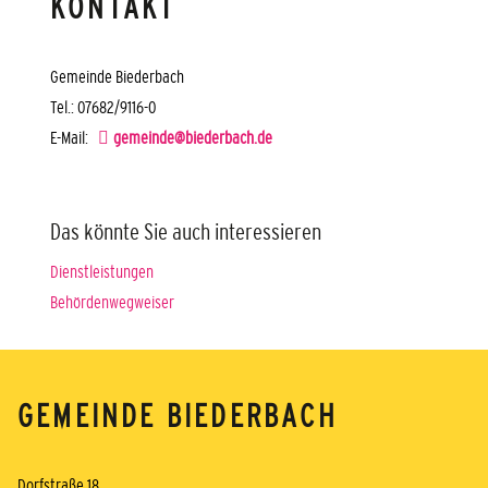
KONTAKT
Gemeinde Biederbach
Tel.: 07682/9116-0
E-Mail:
gemeinde@biederbach.de
Das könnte Sie auch interessieren
Dienstleistungen
Behördenwegweiser
GEMEINDE BIEDERBACH
Dorfstraße 18