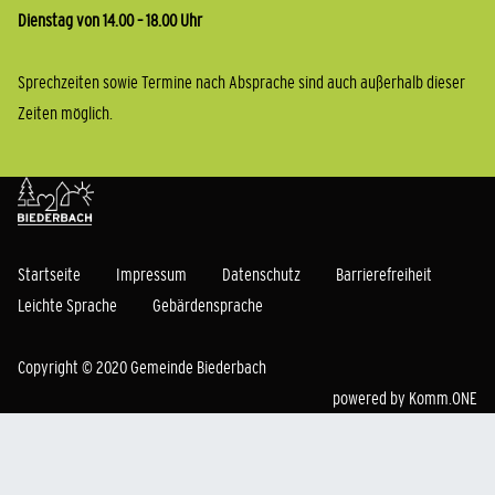
Dienstag von 14.00 – 18.00 Uhr
Sprechzeiten sowie Termine nach Absprache sind auch außerhalb dieser
Zeiten möglich.
Startseite
Impressum
Datenschutz
Barrierefreiheit
Leichte Sprache
Gebärdensprache
Copyright © 2020 Gemeinde Biederbach
powered by
Komm.ONE