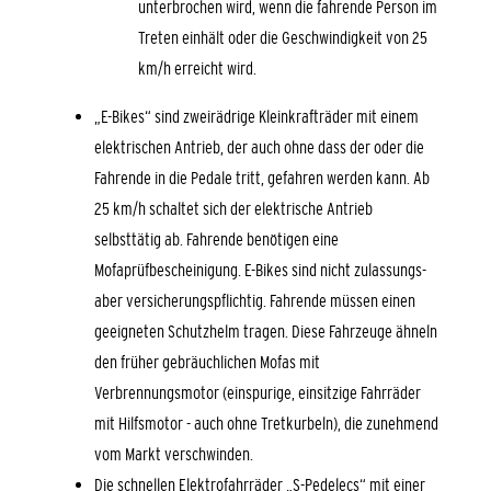
unterbrochen wird, wenn die fahrende Person im
Treten einhält oder die Geschwindigkeit von 25
km/h erreicht wird.
„E-Bikes“ sind zweirädrige Kleinkrafträder mit einem
elektrischen Antrieb, der auch ohne dass der oder die
Fahrende in die Pedale tritt, gefahren werden kann. Ab
25 km/h schaltet sich der elektrische Antrieb
selbsttätig ab. Fahrende benötigen eine
Mofaprüfbescheinigung. E-Bikes sind nicht zulassungs-
aber versicherungspflichtig. Fahrende müssen einen
geeigneten Schutzhelm tragen. Diese Fahrzeuge ähneln
den früher gebräuchlichen Mofas mit
Verbrennungsmotor (einspurige, einsitzige Fahrräder
mit Hilfsmotor - auch ohne Tretkurbeln), die zunehmend
vom Markt verschwinden.
Die schnellen Elektrofahrräder „S-Pedelecs“ mit einer