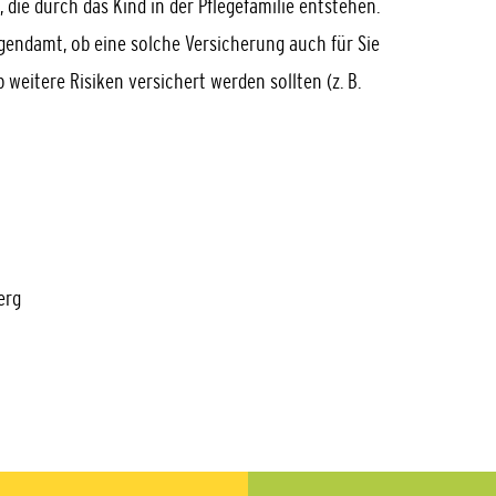
die durch das Kind in der Pflegefamilie entstehen.
gendamt, ob eine solche Versicherung auch für Sie
 weitere Risiken versichert werden sollten (z. B.
erg