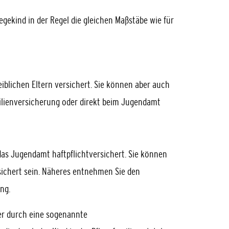
egekind in der Regel die gleichen Maßstäbe wie für
leiblichen Eltern versichert. Sie können aber auch
ilienversicherung oder direkt beim Jugendamt
das Jugendamt haftpflichtversichert. Sie können
sichert sein. Näheres entnehmen Sie den
ng.
er durch eine sogenannte