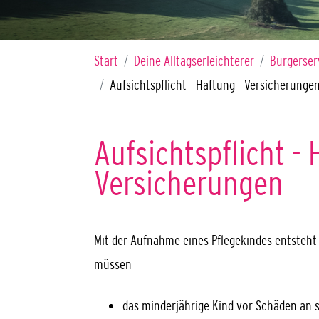
Sie sind hier:
Start
Deine Alltagserleichterer
Bürgerser
Aufsichtspflicht - Haftung - Versicherunge
Aufsichtspflicht - 
Versicherungen
Mit der Aufnahme eines Pflegekindes entsteht fü
müssen
das minderjährige Kind vor Schäden an s