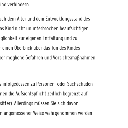
ind verhindern.
 nach dem Alter und dem Entwicklungsstand des
 das Kind nicht ununterbrochen beaufsichtigen.
glichkeit zur eigenen Entfaltung und zu
er einen Überblick über das Tun des Kindes
 über mögliche Gefahren und Vorsichtsmaßnahmen
 es infolgedessen zu Personen- oder Sachschäden
nen die Aufsichtspflicht zeitlich begrenzt auf
itter). Allerdings müssen Sie sich davon
n in angemessener Weise wahrgenommen werden