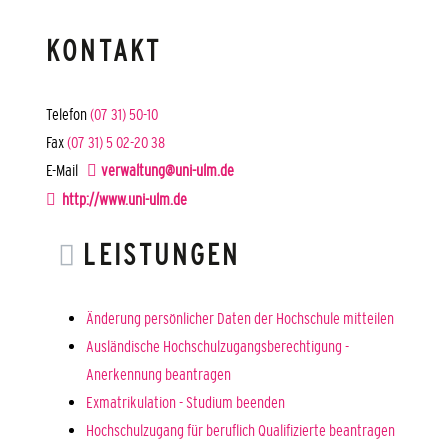
KONTAKT
Telefon
(07
31) 50-10
Fax
(07
31) 5
02-20
38
E-Mail
verwaltung@uni-ulm.de
http://www.uni-ulm.de
LEISTUNGEN
Änderung persönlicher Daten der Hochschule mitteilen
Ausländische Hochschulzugangsberechtigung -
Anerkennung beantragen
Exmatrikulation - Studium beenden
Hochschulzugang für beruflich Qualifizierte beantragen