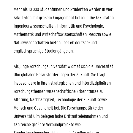
Mehr als 10.000 Studentinnen und Studenten werden in vier
Fakultäten mit großem Engagement betreut. Die Fakultäten
Ingenieurwissenschaften, Informatik und Psychologie
,
Mathematik und Wirtschaftswissenschaften
,
Medizin
sowie
Naturwissenschaften
bieten über 60 deutsch- und
englischsprachige
Studiengänge
an.
Als junge Forschungsuniversität widmet sich die Universität
Ulm globalen Herausforderungen der Zukunft. Sie trägt
insbesondere in ihren strategischen und interdisziplinären
Forschungsthemen wissenschaftliche Erkenntnisse zu
Alterung, Nachhaltigkeit, Technologie der Zukunft sowie
Mensch und Gesundheit bei. Die Forschungsstärke der
Universität Ulm belegen hohe Drittmitteleinnahmen und
zahlreiche größere Verbundprojekte wie
Sonderforschungsbereiche
und ein
Exzellenzcluster
.