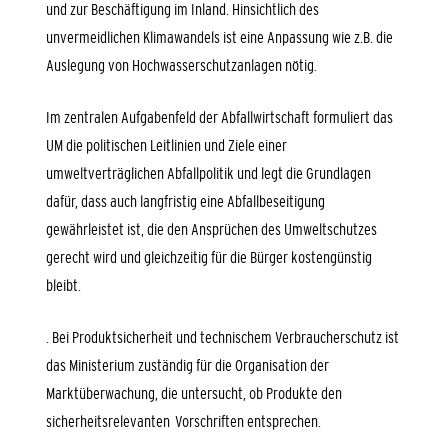
und zur Beschäftigung im Inland. Hinsichtlich des
unvermeidlichen Klimawandels ist eine Anpassung wie z.B. die
Auslegung von Hochwasserschutzanlagen nötig.
Im zentralen Aufgabenfeld der
Abfallwirtschaft
formuliert das
UM die politischen Leitlinien und Ziele einer
umweltverträglichen Abfallpolitik und legt die Grundlagen
dafür, dass auch langfristig eine Abfallbeseitigung
gewährleistet ist, die den Ansprüchen des Umweltschutzes
gerecht wird und gleichzeitig für die Bürger kostengünstig
bleibt.
. Bei
Produktsicherheit
und
technischem Verbraucherschutz
ist
das Ministerium zuständig für die Organisation der
Marktüberwachung, die untersucht, ob Produkte den
sicherheitsrelevanten Vorschriften entsprechen.