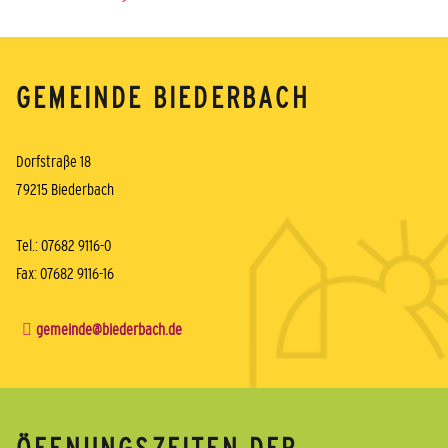
GEMEINDE BIEDERBACH
Dorfstraße 18
79215 Biederbach
Tel.: 07682 9116-0
Fax: 07682 9116-16
gemeinde@biederbach.de