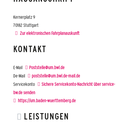
Kernerplatz 9
70182
Stuttgart
Zur elektronischen Fahrplanauskunft
KONTAKT
E-Mail
Poststelle@um.bwl.de
De-Mail
poststelle@um.bwl.de-mail.de
Servicekonto
Sichere Servicekonto-Nachricht über service-
bw.de senden
https://um.baden-wuerttemberg.de
LEISTUNGEN