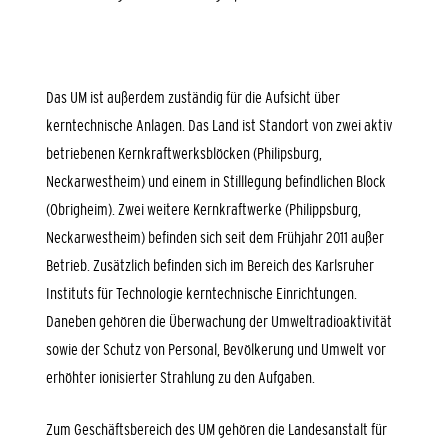
Das UM ist außerdem zuständig für die
Aufsicht über
kerntechnische Anlagen
. Das Land ist Standort von zwei aktiv
betriebenen Kernkraftwerksblöcken (Philipsburg,
Neckarwestheim) und einem in Stilllegung befindlichen Block
(Obrigheim). Zwei weitere Kernkraftwerke (Philippsburg,
Neckarwestheim) befinden sich seit dem Frühjahr 2011 außer
Betrieb. Zusätzlich befinden sich im Bereich des Karlsruher
Instituts für Technologie kerntechnische Einrichtungen.
Daneben gehören die Überwachung der
Umweltradioaktivität
sowie der Schutz von Personal, Bevölkerung und Umwelt vor
erhöhter ionisierter Strahlung zu den Aufgaben.
Zum
Geschäftsbereich
des UM gehören die Landesanstalt für