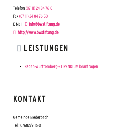
Telefon
(07
11) 24
84
76-0
Fax
(07
11) 24
84
76-50
E-Mail
info@bwstiftung.de
http://www.bwstiftung.de
LEISTUNGEN
Baden-Württemberg-STIPENDIUM beantragen
KONTAKT
Gemeinde Biederbach
Tel.: 07682/9116-0