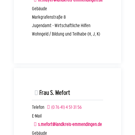
Gebäude
Markgrafenstraße 8
Jugendamt - Wirtschaftliche Hilfen
Wohngeld / Bildung und Teilhabe (H, J, K)
Frau
S.
Mefort
Telefon
(0
76
41) 4
51-31
56
E-Mail
s.mefort@landkreis-emmendingen.de
Gebäude