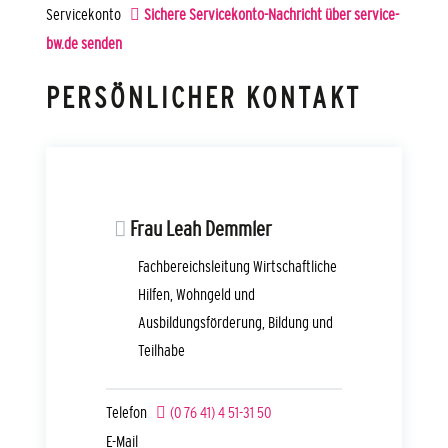
Servicekonto
Sichere Servicekonto-Nachricht über service-
bw.de senden
PERSÖNLICHER KONTAKT
Frau
Leah
Demmler
Fachbereichsleitung Wirtschaftliche
Hilfen, Wohngeld und
Ausbildungsförderung, Bildung und
Teilhabe
Telefon
(0
76
41) 4
51-31
50
E-Mail