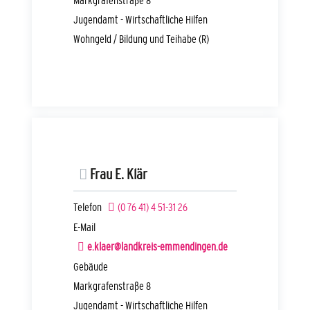
Markgrafenstraße 8
Jugendamt - Wirtschaftliche Hilfen
Wohngeld / Bildung und Teihabe (R)
Frau
E.
Klär
Telefon
(0
76
41) 4
51-31
26
E-Mail
e.klaer@landkreis-emmendingen.de
Gebäude
Markgrafenstraße 8
Jugendamt - Wirtschaftliche Hilfen