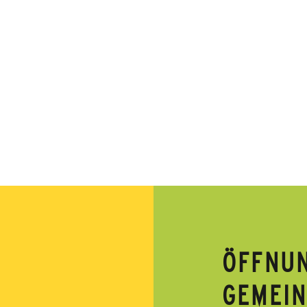
ÖFFNUN
GEMEI