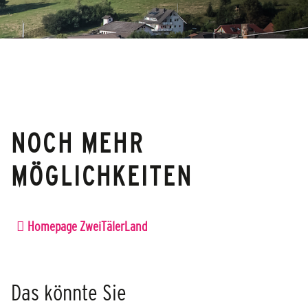
NOCH MEHR
MÖGLICHKEITEN
Homepage ZweiTälerLand
Das könnte Sie